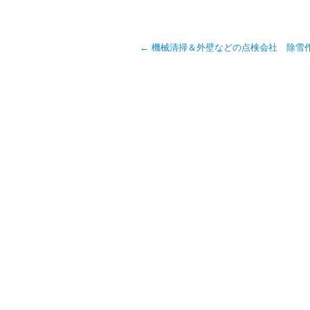
←
機械清掃＆外壁などの点検会社 除雪