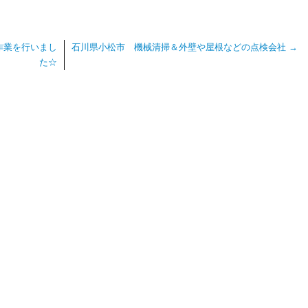
作業を行いまし
石川県小松市 機械清掃＆外壁や屋根などの点検会社
→
た☆