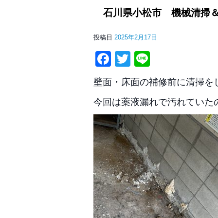
石川県小松市 機械清掃
投稿日
2025年2月17日
Facebook
Twitter
Line
壁面・床面の補修前に清掃を
今回は薬液漏れで汚れていたの