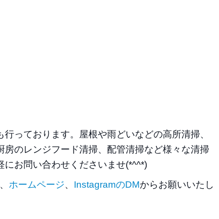
も行っております。屋根や雨どいなどの高所清掃、
厨房のレンジフード清掃、配管清掃など様々な清掃
お問い合わせくださいませ(*^^*)
2、
ホームページ
、
InstagramのDM
からお願いいたし