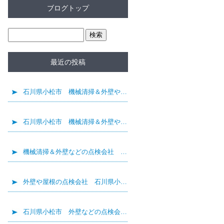
ブログトップ
最近の投稿
石川県小松市 機械清掃＆外壁や屋根などの点検会社
石川県小松市 機械清掃＆外壁や屋根などの点検会社
機械清掃＆外壁などの点検会社 除雪作業を行いました☆
外壁や屋根の点検会社 石川県小松市 風景動画の撮影
石川県小松市 外壁などの点検会社 ドローン研修会に参加