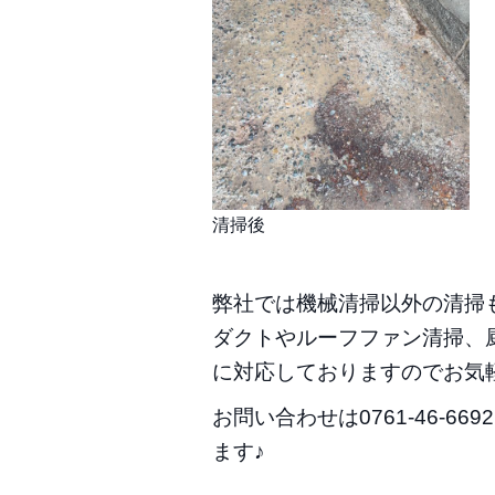
清掃後
弊社では機械清掃以外の清掃
ダクトやルーフファン清掃、
に対応しておりますのでお気軽に
お問い合わせは0761-46-669
ます♪